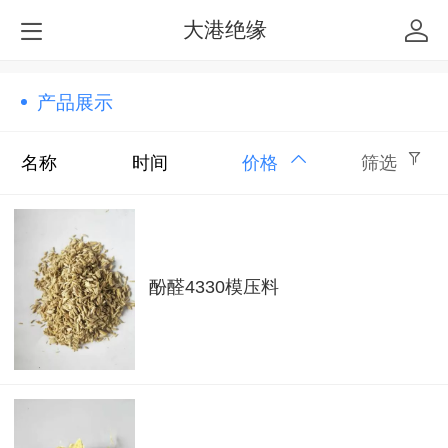
大港绝缘
产品展示
名称
时间
价格
筛选
酚醛4330模压料